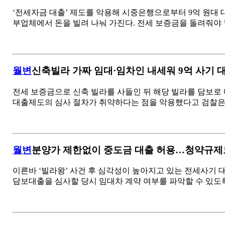
‘전세자금 대출’ 제도를 악용해 시중은행으로부터 9억 원대
부업체에서 돈을 빌려 나눠 가진다. 전세 보증금을 돌려줘야
월변
신축빌라 가짜 임대·임차인 내세워 9억 사기 
전세 보증금으로 신축 빌라를 사들인 뒤 해당 빌라를 담보로 
대출제도의 심사 절차가 취약하다는 점을 악용했다고 검찰은
월변
분양가 제한없이 중도금 대출 허용…청약규제
이른바 ‘빌라왕’ 사건 후 심각성이 높아지고 있는 전세사기 
담보대출을 심사할 당시 임대차 계약 여부를 파악할 수 있도