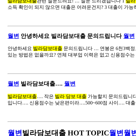
빌라담보대출
관련 질문드려요! … 질문 드리겠습니다 1
빌라
소득 확인이 되지 않으면 대출은 어려운건지? 3 대출이 가능
월변
안녕하세요 빌라담보대출 문의드립니다
월변
안녕하세요
빌라담보대출
문의드립니다 … 연봉은 6천3백정
있는 방법은 없을까요? 연체 대부업 이력은 없고 신용점수는 kcb 
월변
빌라담보대출….
월변
빌라담보대출
…. 작은
빌라 담보 대출
가능할지 문의드립니다…
입니다…. 신용점수는 낮은편이라….500~600점 사이…. 대
월변
빌라담보대출 HOT TOPIC
월변
월