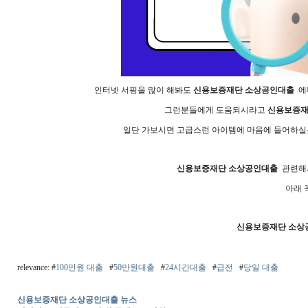
인터넷 서핑을 많이 해봐도
신용보증재단 소상공인대출
에대
그런분들에게 도움되시라고
신용보증재
일단 가보시면 고급스런 아이템에 마음에 들어하실듯
신용보증재단 소상공인대출
관련해서
아래 
신용보증재단 소상
relevance: #
100만원 대출
#
50만원대출
#
24시간대출
#
급전
#
당일 대출
신용보증재단 소상공인대출 뉴스