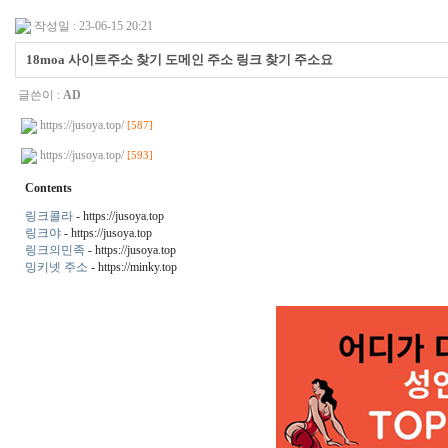
작성일 : 23-06-15 20:21
18moa 사이트주소 찾기 도메인 주소 링크 찾기 주소요
글쓴이 :
AD
https://jusoya.top/
[587]
https://jusoya.top/
[593]
Contents
링크콜라
- https://jusoya.top
링크야
- https://jusoya.top
링크의민족
- https://jusoya.top
밍키넷 주소
- https://minky.top