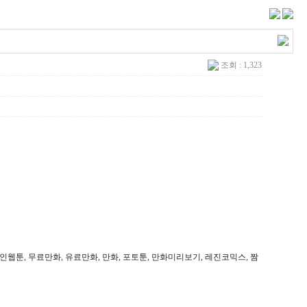
조회 : 1,323
웹툰, 무료만화, 유료만화, 만화, 포토툰, 만화미리보기, 레진코믹스, 짬