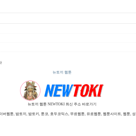
다
뉴토끼 웹툰
뉴토끼 웹툰 NEWTOKI 최신 주소 바로가기
툰, 밤토끼, 밤토키, 툰코, 호두코믹스, 무료웹툰, 유료웹툰, 웹툰사이트, 웹툰, 성인