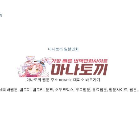
95
마나토끼 일본만화
마나토끼 웹툰 주소 manatoki 대피소 바로가기
웹툰, 밤토끼, 밤토키, 툰코, 호두코믹스, 무료웹툰, 유료웹툰, 웹툰사이트, 웹툰, 