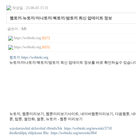
작성일 : 23-06-05 15:31
웹토끼-뉴토끼/마나토끼/북토끼/밤토끼 최신 업데이트 정보
글쓴이 :
AD
https://webtoki.org
[627]
https://webtoki.org
[625]
웹토끼 https://webtoki.org
뉴토끼/마나토끼/북토끼/밤토끼 최신 업데이트 정보를 바로 확인하실수 있습니
뉴토끼, 웹툰미리보기, 웹툰미리보기사이트, 네이버웹툰미리보기, 다음웹툰, 네이버웹
툰, 탑툰, 썰만화, 썰툰, 뉴토끼 - 웹툰 미리보기
wjsskavusdml alclsrofmf rlfemfuTek https://webtoki.org/newtoki/3718
thsdkrnldptj vldjsksms Rhc https://webtoki.org/newtoki/964