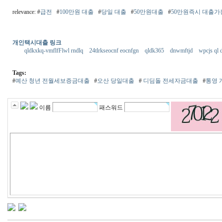
relevance: #
급전
#
100만원 대출
#
당일 대출
#
50만원대출
#
50만원즉시 대출
개인택시대출 링크
qldkxkq-vmflfFlwl rndlq
24tlrkseocnf eocnfgn
qldk365
dnwmftjd
wpcjs ql
Tags:
#
예산 청년 전월세보증금대출
#
오산 당일대출
#
디딤돌 전세자금대출
#
통영
이름
패스워드