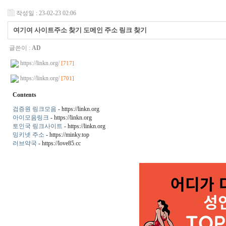
작성일 : 23-02-23 02:06
여기여 사이트주소 찾기 도메인 주소 링크 찾기
글쓴이 :
AD
https://linkn.org/
[717]
https://linkn.org/
[701]
Contents
검증원 링크모음
- https://linkn.org
아이모음링크
- https://linkn.org
토인국 링크사이트
- https://linkn.org
밍키넷 주소
- https://minky.top
러브약국
- https://love85.cc