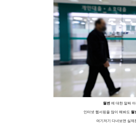
월변
에 대한 알짜 
인터넷 웹서핑을 많이 해봐도
월
여기저기 다녀보면 실제론 