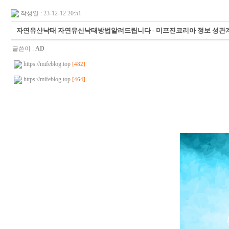
작성일 : 23-12-12 20:51
자연유산낙태 자연유산낙태방법알려드립니다 - 미프진코리아 정보 성관계
글쓴이 :
AD
https://mifeblog.top
[482]
https://mifeblog.top
[464]